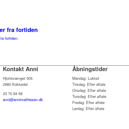
er fra fortiden
fra fortiden.
Kontakt Anni
Åbningstider
Hjortevænget 505
Mandag: Lukket
2980 Kokkedal
Tirsdag: Efter aftale
Onsdag: Efter aftale
23 70 84 58
Torsdag: Efter aftale
anni@annimathiesen.dk
Fredag: Efter aftale
Lørdag: Efter aftale