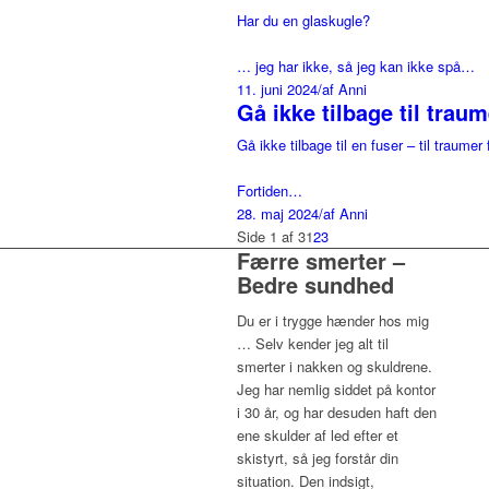
Har du en glaskugle?
… jeg har ikke, så jeg kan ikke spå…
11. juni 2024
/
af Anni
Gå ikke tilbage til traum
Gå ikke tilbage til en fuser – til traumer 
Fortiden…
28. maj 2024
/
af Anni
Side 1 af 3
1
2
3
Færre smerter –
Bedre sundhed
Du er i trygge hænder hos mig
… Selv kender jeg alt til
smerter i nakken og skuldrene.
Jeg har nemlig siddet på kontor
i 30 år, og har desuden haft den
ene skulder af led efter et
skistyrt, så jeg forstår din
situation. Den indsigt,