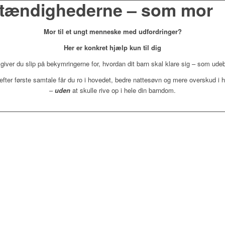
stændighederne – som mor
Mor til et ungt menneske med udfordringer?
Her er konkret hjælp kun til dig
giver du slip på bekymringerne for, hvordan dit barn skal klare sig – som ude
efter første samtale får du ro i hovedet, bedre nattesøvn og mere overskud i
–
uden
at skulle rive op i hele din barndom.