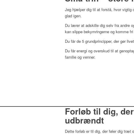
Jeg hjælper dig til at forstå, hvor vigtig 
glad igen.
Du lærer at adskille dig selv fra andre
kan slippe bekymringerne og komme fri 
Du får de 5 grundprincipper, der gør livet
Du får energi og overskud til at genopta
familie og venner.
Forløb til dig, de
udbrændt
Dette forløb er til dig, der føler dig træt