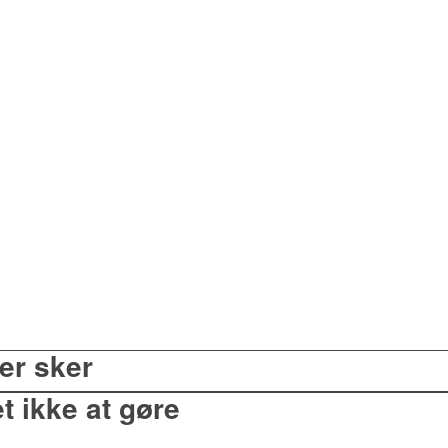
der sker
t ikke at gøre