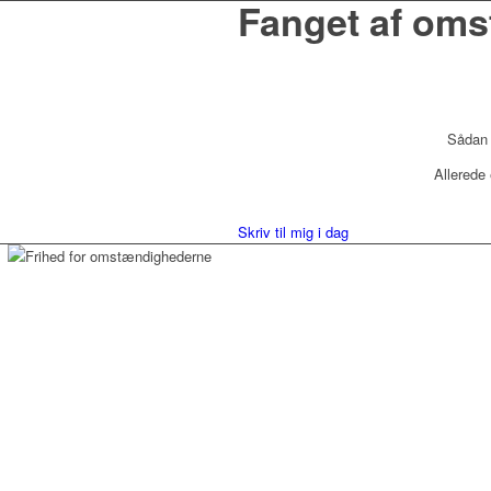
Fanget af om
Sådan 
Allerede 
Skriv til mig i dag