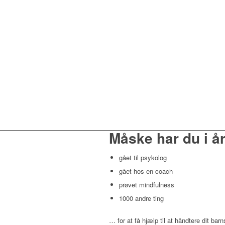
Måske har du i å
gået til psykolog
gået hos en coach
prøvet mindfulness
1000 andre ting
… for at få hjælp til at håndtere dit bar