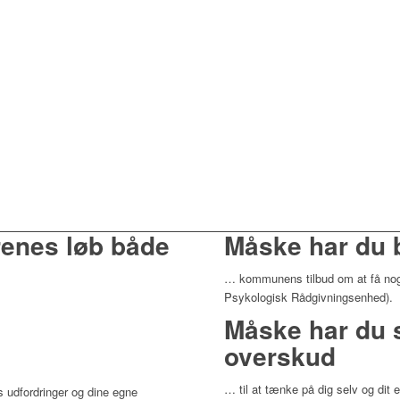
renes løb både
Måske har du b
… kommunens tilbud om at få no
Psykologisk Rådgivningsenhed).
Måske har du s
overskud
… til at tænke på dig selv og dit 
ns udfordringer og dine egne