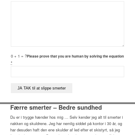
0 + 1 = ?
Please prove that you are human by solving the equation
*
Færre smerter – Bedre sundhed
Du er i trygge hænder hos mig … Selv kender jeg alt til smerter i
nakken og skuldrene. Jeg har nemlig siddet på kontor i 30 år, og
har desuden haft den ene skulder af led efter et skistyrt, så jeg