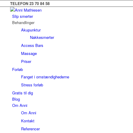
TELEFON 23 70 84 58
Slip smerter
Behandlinger
Akupunktur
Nakkesmerter
Access Bars
Massage
Priser
Forløb
Fanget i omstændighederne
Stress forløb
Gratis til dig
Blog
Om Anni
Om Anni
Kontakt
Referencer