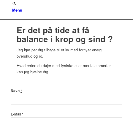
Menu
Er det på tide at få
balance i krop og sind ?
Jeg hjælper dig tilbage til et liv med fornyet energi,
overskud og ro.
Hvad enten du døjer med fysiske eller mentale smerter,
kan jeg hjælpe dig.
Navn
*
E-Mail
*