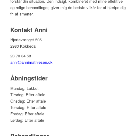
forstår din situation. Den indsigt, kombineret med mine effektive
og rolige behandlinger, giver mig de bedste vilkår for at hjælpe dig
fri af smerter.
Kontakt Anni
Hjortevænget 505
2980 Kokkedal
23 70 84 58
anni@annimathiesen.dk
Åbningstider
Mandag: Lukket
Tirsdag: Efter aftale
Onsdag: Efter aftale
Torsdag: Efter aftale
Fredag: Efter aftale
Lørdag: Efter aftale
Behandlinger