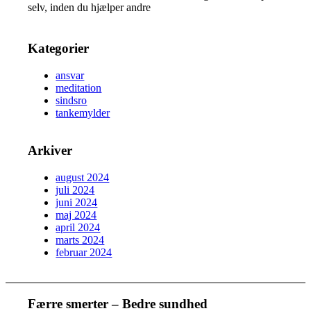
selv, inden du hjælper andre
Kategorier
ansvar
meditation
sindsro
tankemylder
Arkiver
august 2024
juli 2024
juni 2024
maj 2024
april 2024
marts 2024
februar 2024
Færre smerter – Bedre sundhed