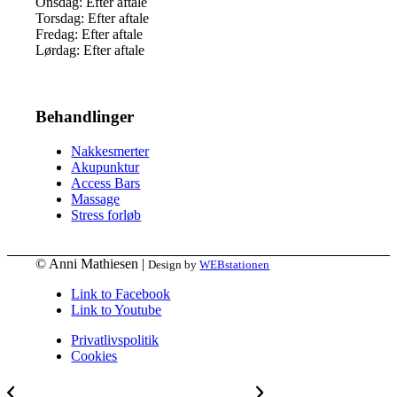
Onsdag: Efter aftale
Torsdag: Efter aftale
Fredag: Efter aftale
Lørdag: Efter aftale
Behandlinger
Nakkesmerter
Akupunktur
Access Bars
Massage
Stress forløb
© Anni Mathiesen |
Design by
WEBstationen
Link to Facebook
Link to Youtube
Privatlivspolitik
Cookies