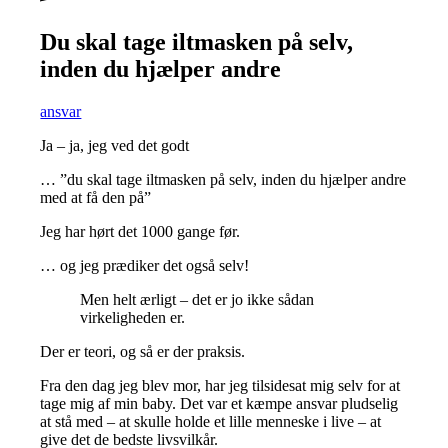
Du skal tage iltmasken på selv,
inden du hjælper andre
ansvar
Ja – ja, jeg ved det godt
… ”du skal tage iltmasken på selv, inden du hjælper andre
med at få den på”
Jeg har hørt det 1000 gange før.
… og jeg prædiker det også selv!
Men helt ærligt – det er jo ikke sådan
virkeligheden er.
Der er teori, og så er der praksis.
Fra den dag jeg blev mor, har jeg tilsidesat mig selv for at
tage mig af min baby. Det var et kæmpe ansvar pludselig
at stå med – at skulle holde et lille menneske i live – at
give det de bedste livsvilkår.