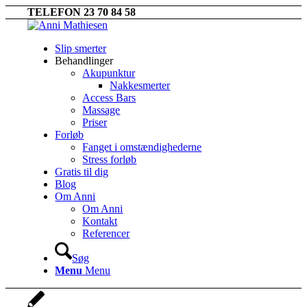
TELEFON 23 70 84 58
Slip smerter
Behandlinger
Akupunktur
Nakkesmerter
Access Bars
Massage
Priser
Forløb
Fanget i omstændighederne
Stress forløb
Gratis til dig
Blog
Om Anni
Om Anni
Kontakt
Referencer
Søg
Menu
Menu