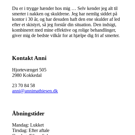
Du er i trygge hænder hos mig … Selv kender jeg alt til
smerter i nakken og skuldrene. Jeg har nemlig siddet på
kontor i 30 år, og har desuden haft den ene skulder af led
efter et skistyrt, så jeg forstår din situation. Den indsigt,
kombineret med mine effektive og rolige behandlinger,
giver mig de bedste vilkår for at hjælpe dig fri af smerter.
Kontakt Anni
Hjortevænget 505
2980 Kokkedal
23 70 84 58
anni@annimathiesen.dk
Åbningstider
Mandag: Lukket
Tirsdag: Efter aftale