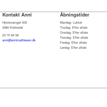
Kontakt Anni
Åbningstider
Hjortevænget 505
Mandag: Lukket
2980 Kokkedal
Tirsdag: Efter aftale
Onsdag: Efter aftale
23 70 84 58
Torsdag: Efter aftale
anni@annimathiesen.dk
Fredag: Efter aftale
Lørdag: Efter aftale
n