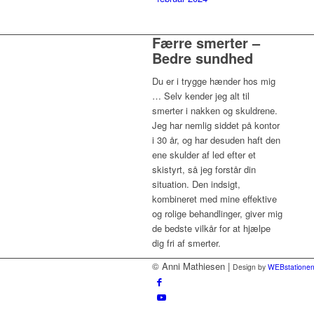
Færre smerter –
Bedre sundhed
Du er i trygge hænder hos mig
… Selv kender jeg alt til
smerter i nakken og skuldrene.
Jeg har nemlig siddet på kontor
i 30 år, og har desuden haft den
ene skulder af led efter et
skistyrt, så jeg forstår din
situation. Den indsigt,
kombineret med mine effektive
og rolige behandlinger, giver mig
de bedste vilkår for at hjælpe
dig fri af smerter.
© Anni Mathiesen |
Design by
WEBstatione