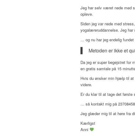
Jeg har selv været nede med st
opleve.
Siden jeg var nede med stress,
yogalæreruddannelse. Jeg har 
… og nu har jeg endelig fundet
Metoden er ikke et qui
Da jeg er super begejstret for
en gratis samtale på 15 minutte
Hvis du ønsker min hjælp til at
videre.
Er du klar til at tage det første
… så kontakt mig på 23708458 e
Jeg glæder mig til at høre fra d
Kærligst
Anni